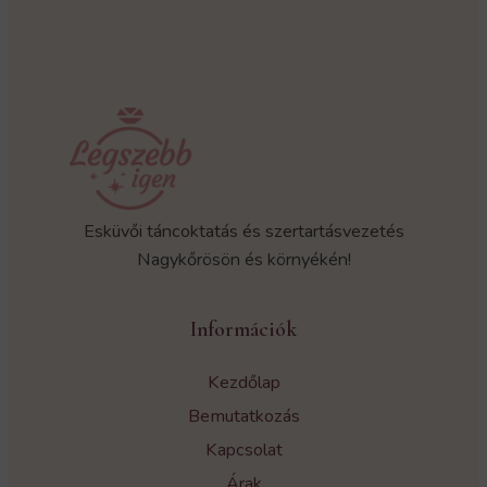
Esküvői táncoktatás és szertartásvezetés
Nagykőrösön és környékén!
Információk
Kezdőlap
Bemutatkozás
Kapcsolat
Árak