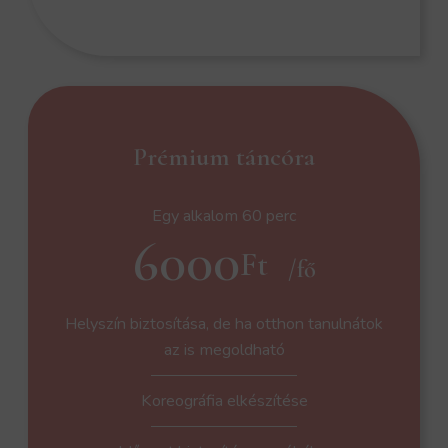
Prémium táncóra
Egy alkalom 60 perc
6000
Ft
/fő
Helyszín biztosítása, de ha otthon tanulnátok
az is megoldható
Koreográfia elkészítése