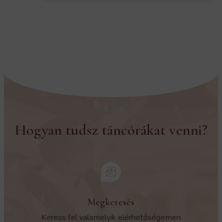
Hogyan tudsz táncórákat venni?
Megkeresés
Keress fel valamelyik elérhetőségemen