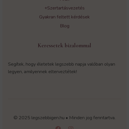
+Szertartásvezetés
Gyakran feltett kérdések
Blog
Keressetek bizalommal
Segítek, hogy életetek legszebb napja valóban olyan
legyen, amilyennek elterveztétek!
© 2025 legszebbigen.hu • Minden jog fenntartva.