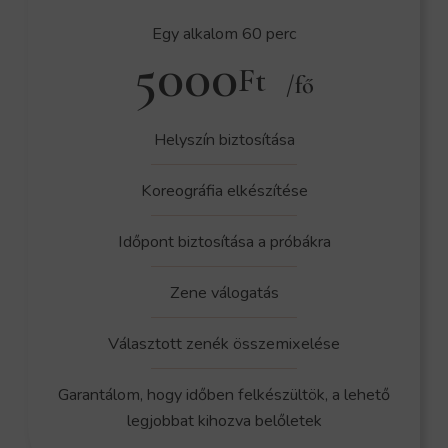
Egy alkalom 60 perc
5000
Ft
/fő
Helyszín biztosítása
Koreográfia elkészítése
Időpont biztosítása a próbákra
Zene válogatás
Választott zenék összemixelése
Garantálom, hogy időben felkészültök, a lehető
legjobbat kihozva belőletek