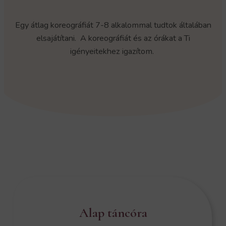
Egy átlag koreográfiát 7-8 alkalommal tudtok általában
elsajátítani. A koreográfiát és az órákat a Ti
igényeitekhez igazítom.
Alap táncóra